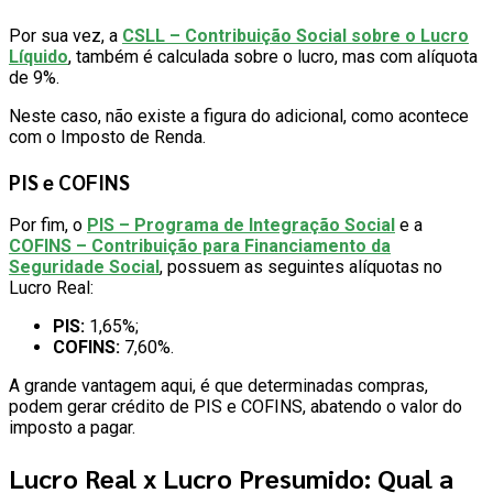
Por sua vez, a
CSLL – Contribuição Social sobre o Lucro
Líquido
, também é calculada sobre o lucro, mas com alíquota
de 9%.
Neste caso, não existe a figura do adicional, como acontece
com o Imposto de Renda.
PIS e COFINS
Por fim, o
PIS – Programa de Integração Social
e a
COFINS – Contribuição para Financiamento da
Seguridade Social
, possuem as seguintes alíquotas no
Lucro Real:
PIS:
1,65%;
COFINS:
7,60%.
A grande vantagem aqui, é que determinadas compras,
podem gerar crédito de PIS e COFINS, abatendo o valor do
imposto a pagar.
Lucro Real x Lucro Presumido: Qual a