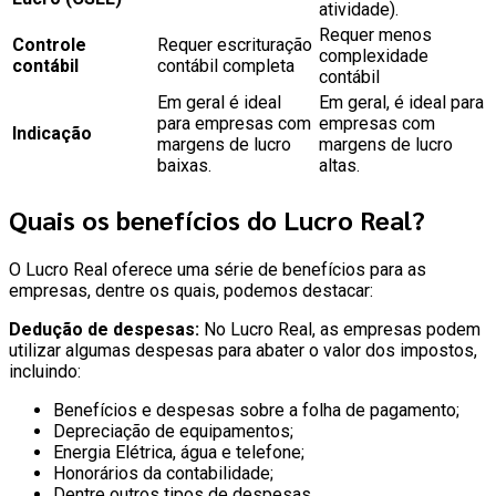
atividade).
Requer menos
Controle
Requer escrituração
complexidade
contábil
contábil completa
contábil
Em geral é ideal
Em geral, é ideal para
para empresas com
empresas com
Indicação
margens de lucro
margens de lucro
baixas.
altas.
Quais os benefícios do Lucro Real?
O Lucro Real oferece uma série de benefícios para as
empresas, dentre os quais, podemos destacar:
Dedução de despesas:
No Lucro Real, as empresas podem
utilizar algumas despesas para abater o valor dos impostos,
incluindo:
Benefícios e despesas sobre a folha de pagamento;
Depreciação de equipamentos;
Energia Elétrica, água e telefone;
Honorários da contabilidade;
Dentre outros tipos de despesas.