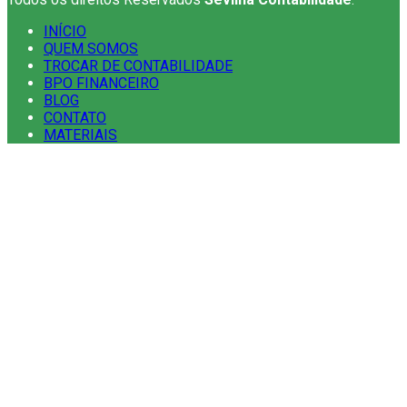
INÍCIO
QUEM SOMOS
TROCAR DE CONTABILIDADE
BPO FINANCEIRO
BLOG
CONTATO
MATERIAIS