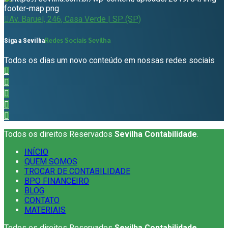
Av. Baruel, 246, Casa Verde | SP (SP)
Redes Sociais Sevilha
Siga a Sevilha
Todos os dias um novo conteúdo em nossas redes sociais
Todos os direitos Reservados
Sevilha Contabilidade
.
INÍCIO
QUEM SOMOS
TROCAR DE CONTABILIDADE
BPO FINANCEIRO
BLOG
CONTATO
MATERIAIS
Todos os direitos Reservados
Sevilha Contabilidade
.