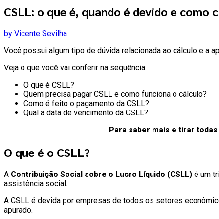
CSLL: o que é, quando é devido e como c
by Vicente Sevilha
Você possui algum tipo de dúvida relacionada ao cálculo e a 
Veja o que você vai conferir na sequência:
O que é CSLL?
Quem precisa pagar CSLL e como funciona o cálculo?
Como é feito o pagamento da CSLL?
Qual a data de vencimento da CSLL?
Para saber mais e tirar todas
O que é o CSLL?
A
Contribuição Social sobre o Lucro Líquido (CSLL)
é um tr
assistência social.
A CSLL é devida por empresas de todos os setores econômicos,
apurado.