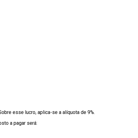
obre esse lucro, aplica-se a alíquota de 9%.
sto a pagar será: