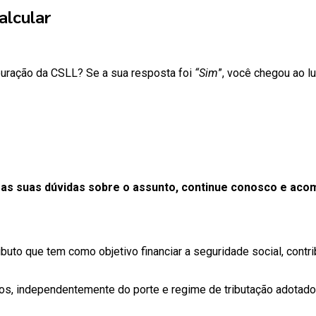
alcular
apuração da CSLL? Se a sua resposta foi
“Sim
”, você chegou ao l
 as suas dúvidas sobre o assunto, continue conosco e acom
ibuto que tem como objetivo financiar a seguridade social, contr
 independentemente do porte e regime de tributação adotado, e