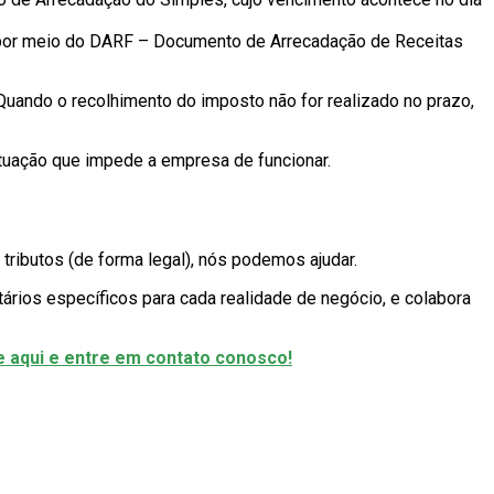
por meio do DARF – Documento de Arrecadação de Receitas
uando o recolhimento do imposto não for realizado no prazo,
tuação que impede a empresa de funcionar.
ributos (de forma legal), nós podemos ajudar.
ários específicos para cada realidade de negócio, e colabora
e aqui e entre em contato conosco!