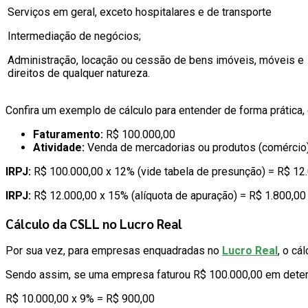
Serviços em geral, exceto hospitalares e de transporte
Intermediação de negócios;
Administração, locação ou cessão de bens imóveis, móveis e
direitos de qualquer natureza.
Confira um exemplo de cálculo para entender de forma prática
Faturamento:
R$ 100.000,00
Atividade:
Venda de mercadorias ou produtos (comércio)
IRPJ:
R$ 100.000,00 x 12% (vide tabela de presunção) = R$ 12
IRPJ:
R$ 12.000,00 x 15% (alíquota de apuração) = R$ 1.800,00
Cálculo da CSLL no Lucro Real
Por sua vez, para empresas enquadradas no
Lucro Real
, o cá
Sendo assim, se uma empresa faturou R$ 100.000,00 em determ
R$ 10.000,00 x 9% = R$ 900,00