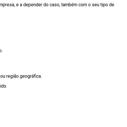
a empresa, e a depender do caso, também com o seu tipo de
o.
ou região geográfica.
ido.