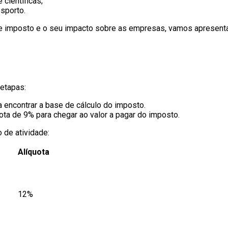
 científicas;
sporto.
e imposto e o seu impacto sobre as empresas, vamos apresenta
 etapas:
a encontrar a base de cálculo do imposto.
ota de 9% para chegar ao valor a pagar do imposto.
o de atividade:
Alíquota
12%