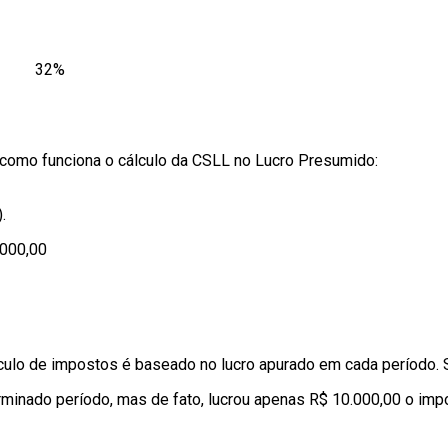
32%
, como funciona o cálculo da CSLL no Lucro Presumido:
.
.000,00
lculo de impostos é baseado no lucro apurado em cada período. S
inado período, mas de fato, lucrou apenas R$ 10.000,00 o impo