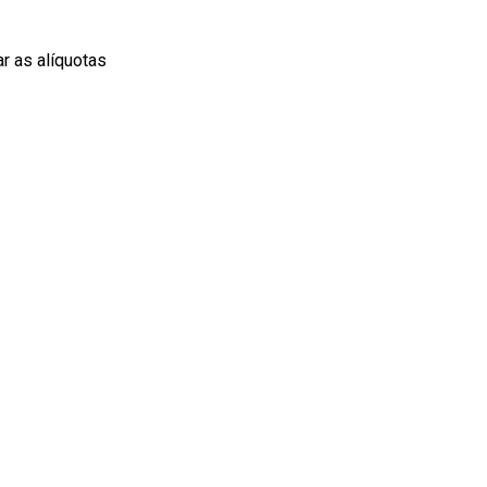
r as alíquotas