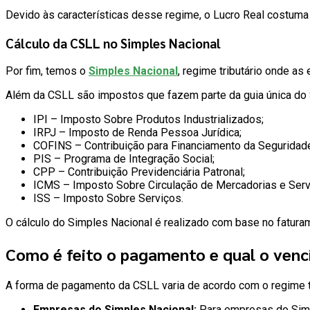
Devido às características desse regime, o Lucro Real costum
Cálculo da CSLL no Simples Nacional
Por fim, temos o
Simples Nacional
, regime tributário onde a
Além da CSLL são impostos que fazem parte da guia única do 
IPI – Imposto Sobre Produtos Industrializados;
IRPJ – Imposto de Renda Pessoa Jurídica;
COFINS – Contribuição para Financiamento da Seguridade
PIS – Programa de Integração Social;
CPP – Contribuição Previdenciária Patronal;
ICMS – Imposto Sobre Circulação de Mercadorias e Serv
ISS – Imposto Sobre Serviços.
O cálculo do Simples Nacional é realizado com base no fatura
Como é feito o pagamento e qual o ven
A forma de pagamento da CSLL varia de acordo com o regime t
Empresas do Simples Nacional:
Para empresas do Simp