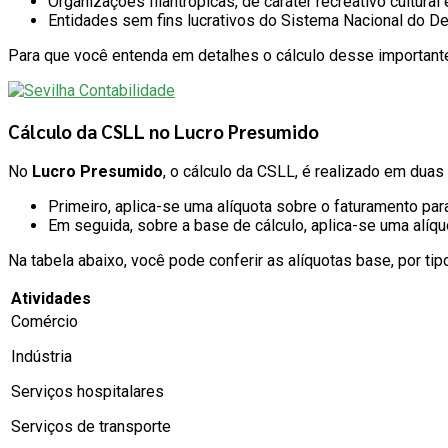
Organizações filantrópicas, de caráter recreativo cultural e
Entidades sem fins lucrativos do Sistema Nacional do De
Para que você entenda em detalhes o cálculo desse important
Cálculo da CSLL no Lucro Presumido
No
Lucro Presumido
, o cálculo da CSLL, é realizado em duas
Primeiro, aplica-se uma alíquota sobre o faturamento par
Em seguida, sobre a base de cálculo, aplica-se uma alíqu
Na tabela abaixo, você pode conferir as alíquotas base, por tip
Atividades
Comércio
Indústria
Serviços hospitalares
Serviços de transporte