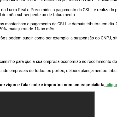
do Lucro Real e Presumido, o pagamento da CSLL é realizado 
il do mês subsequente ao de faturamento.
sas mantenham o pagamento da CSLL e demais tributos em dia. Q
 20%, mais juros de 1% ao mês.
ações podem surgir, como por exemplo, a suspensão do CNPJ, si
caminho para que a sua empresa economize no recolhimento de t
ende empresas de todos os portes, elabora planejamentos tribut
erviços e falar sobre impostos com um especialista,
cliqu