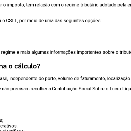
urar o imposto, tem relação com o regime tributário adotado pel
ra o CSLL, por meio de uma das seguintes opções:
regime e mais algumas informações importantes sobre o tribut
a o cálculo?
sil, independente do porte, volume de faturamento, localização 
 não precisam recolher a Contribuição Social Sobre o Lucro Líqu
s;
crativos;