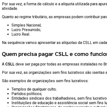
Por sua vez, a forma de cálculo e a alíquota utilizada para ap
atividade.
Quanto ao regime tributário, as empresas podem contribuir pa
Simples Nacional;
Lucro Presumido;
Lucro Real.
Na sequência vamos apresentar as alíquotas da CSLL em cada 
Quem precisa pagar CSLL e como funcion
A
CSLL
deve ser paga por todas as empresas instaladas no Bra
Por sua vez, as organizações sem fins lucrativos são isentas e
São exemplos de organizações sem fins lucrativos:
Templos de qualquer culto;
Partidos políticos;
Entidades sindicais dos trabalhadores, sem fins lucrativo
Instituições de educação e assistência social sem fins lu