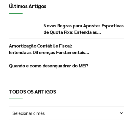
Últimos Artigos
Novas Regras para Apostas Esportivas
de Quota Fixa: Entenda as
Determinações do Governo e seus
Impactos
Amortização Contábil e Fiscal:
Entenda as Diferenças Fundamentais e
a Significância de Cada Procedimento
Quando e como desenquadrar do MEI?
TODOS OS ARTIGOS