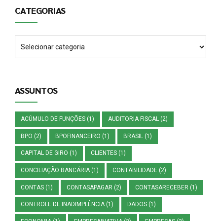
CATEGORIAS
ASSUNTOS
ACÚMULO DE FUNÇÕES
(1)
AUDITORIA FISCAL
(2)
BPO
(2)
BPOFINANCEIRO
(1)
BRASIL
(1)
CAPITAL DE GIRO
(1)
CLIENTES
(1)
CONCILIAÇÃO BANCÁRIA
(1)
CONTABILIDADE
(2)
CONTAS
(1)
CONTASAPAGAR
(2)
CONTASARECEBER
(1)
CONTROLE DE INADIMPLÊNCIA
(1)
DADOS
(1)