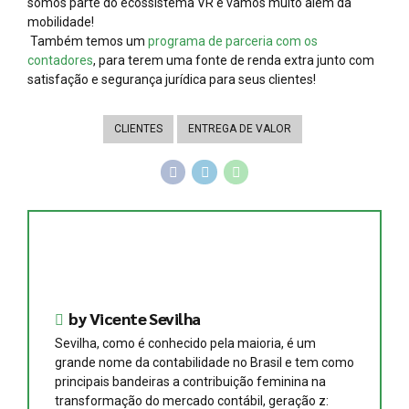
somos parte do ecossistema VR e vamos muito além da
mobilidade!
Também temos um
programa de parceria com os
contadores
, para terem uma fonte de renda extra junto com
satisfação e segurança jurídica para seus clientes!
CLIENTES
ENTREGA DE VALOR
by Vicente Sevilha
Sevilha, como é conhecido pela maioria, é um
grande nome da contabilidade no Brasil e tem como
principais bandeiras a contribuição feminina na
transformação do mercado contábil, geração z: