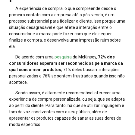
A experiência de compra, o que compreende desde o
primeiro contato com a empresa até o pós-venda, é um
processo substancial para fidelizar o cliente. Isso porque uma
situação desagradável e que afete a interação entre o
consumidor e a marca pode fazer com que ele sequer
finalize a compra, e desenvolva uma impressão ruim sobre
ela.
De acordo com uma
pesquisa
da McKinsey,
72% dos
consumidores esperam ser reconhecidos pela marca da
qual consomem produtos
, 71% deles buscam interações
personalizadas e 76% se sentem frustrados quando isso não
acontece.
Sendo assim, é altamente recomendável oferecer uma
experiência de compra personalizada, ou seja, que se adapta
ao perfil do cliente. Para tanto, há que se utilizar linguagem e
tom de voz condizentes com o seu público, além de
apresentar os produtos capazes de sanar as suas dores de
modo específico.