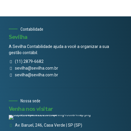
Contabilidade
Sevilha
A Sevilha Contabilidade ajuda a você a organizar a sua
gestão contábil.
(11) 2879-6682
sevilha@sevilha.com.br
sevilha@sevilha.com.br
Nossa sede
Venha nos visitar
Av. Baruel, 246, Casa Verde | SP (SP)