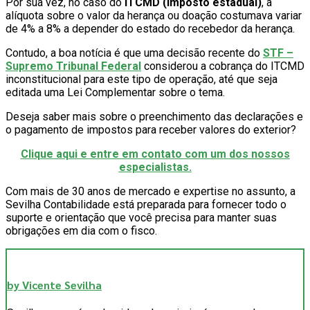
Por sua vez, no caso do
ITCMD (imposto estadual)
, a
alíquota sobre o valor da herança ou doação costumava variar
de 4% a 8% a depender do estado do recebedor da herança.
Contudo, a boa notícia é que uma decisão recente do
STF –
Supremo Tribunal Federal
considerou a cobrança do ITCMD
inconstitucional para este tipo de operação, até que seja
editada uma Lei Complementar sobre o tema.
Deseja saber mais sobre o preenchimento das declarações e
o pagamento de impostos para receber valores do exterior?
Clique aqui e entre em contato com um dos nossos
especialistas.
Com mais de 30 anos de mercado e expertise no assunto, a
Sevilha Contabilidade está preparada para fornecer todo o
suporte e orientação que você precisa para manter suas
obrigações em dia com o fisco.
by Vicente Sevilha