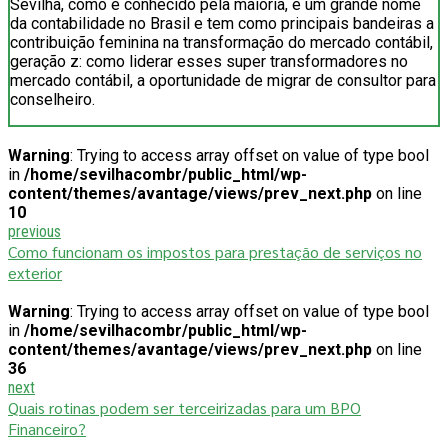
Sevilha, como é conhecido pela maioria, é um grande nome
da contabilidade no Brasil e tem como principais bandeiras a
contribuição feminina na transformação do mercado contábil,
geração z: como liderar esses super transformadores no
mercado contábil, a oportunidade de migrar de consultor para
conselheiro.
Warning
: Trying to access array offset on value of type bool
in
/home/sevilhacombr/public_html/wp-
content/themes/avantage/views/prev_next.php
on line
10
previous
Como funcionam os impostos para prestação de serviços no
exterior
Warning
: Trying to access array offset on value of type bool
in
/home/sevilhacombr/public_html/wp-
content/themes/avantage/views/prev_next.php
on line
36
next
Quais rotinas podem ser terceirizadas para um BPO
Financeiro?