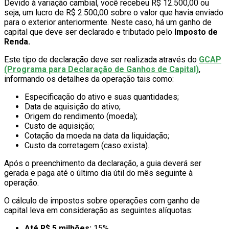
Devido à variação cambial, você recebeu R$ 12.500,00 ou
seja, um lucro de R$ 2.500,00 sobre o valor que havia enviado
para o exterior anteriormente. Neste caso, há um ganho de
capital que deve ser declarado e tributado pelo
Imposto de
Renda.
Este tipo de declaração deve ser realizada através do
GCAP
(Programa para Declaração de Ganhos de Capital)
,
informando os detalhes da operação tais como:
Especificação do ativo e suas quantidades;
Data de aquisição do ativo;
Origem do rendimento (moeda);
Custo de aquisição;
Cotação da moeda na data da liquidação;
Custo da corretagem (caso exista).
Após o preenchimento da declaração, a guia deverá ser
gerada e paga até o último dia útil do mês seguinte à
operação.
O cálculo de impostos sobre operações com ganho de
capital leva em consideração as seguintes alíquotas:
Até R$ 5 milhões:
15%