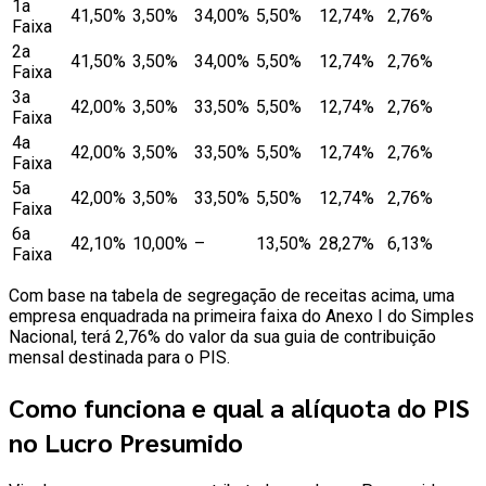
1a
41,50%
3,50%
34,00%
5,50%
12,74%
2,76%
Faixa
2a
41,50%
3,50%
34,00%
5,50%
12,74%
2,76%
Faixa
3a
42,00%
3,50%
33,50%
5,50%
12,74%
2,76%
Faixa
4a
42,00%
3,50%
33,50%
5,50%
12,74%
2,76%
Faixa
5a
42,00%
3,50%
33,50%
5,50%
12,74%
2,76%
Faixa
6a
42,10%
10,00%
–
13,50%
28,27%
6,13%
Faixa
Com base na tabela de segregação de receitas acima, uma
empresa enquadrada na primeira faixa do Anexo I do Simples
Nacional, terá 2,76% do valor da sua guia de contribuição
mensal destinada para o PIS.
Como funciona e qual a alíquota do PIS
no Lucro Presumido