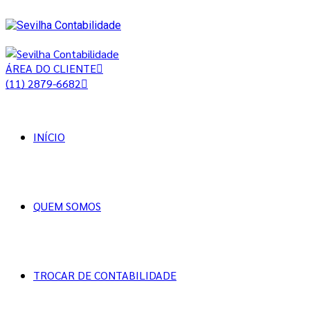
ÁREA DO CLIENTE
(11) 2879-6682
INÍCIO
QUEM SOMOS
TROCAR DE CONTABILIDADE