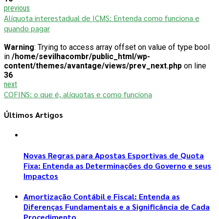
previous
Alíquota interestadual de ICMS: Entenda como funciona e
quando pagar
Warning
: Trying to access array offset on value of type bool
in
/home/sevilhacombr/public_html/wp-
content/themes/avantage/views/prev_next.php
on line
36
next
COFINS: o que é, alíquotas e como funciona
Últimos Artigos
Novas Regras para Apostas Esportivas de Quota
Fixa: Entenda as Determinações do Governo e seus
Impactos
Amortização Contábil e Fiscal: Entenda as
Diferenças Fundamentais e a Significância de Cada
Procedimento