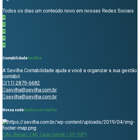
Todos os dias um conteúdo novo em nossas Redes Sociais
Sevilha
Contabilidade
A Sevilha Contabilidade ajuda a você a organizar a sua gestão
contábil.
(11) 2879-6682
sevilha@sevilha.com.br
sevilha@sevilha.com.br
Venha nos visitar
Nossa sede
Av. Baruel, 246, Casa Verde | SP (SP)