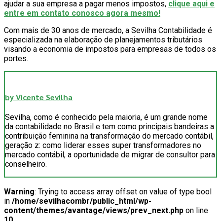
ajudar a sua empresa a pagar menos impostos,
clique aqui e
entre em contato conosco agora mesmo!
Com mais de 30 anos de mercado, a Sevilha Contabilidade é
especializada na elaboração de planejamentos tributários
visando a economia de impostos para empresas de todos os
portes.
by Vicente Sevilha
Sevilha, como é conhecido pela maioria, é um grande nome
da contabilidade no Brasil e tem como principais bandeiras a
contribuição feminina na transformação do mercado contábil,
geração z: como liderar esses super transformadores no
mercado contábil, a oportunidade de migrar de consultor para
conselheiro.
Warning
: Trying to access array offset on value of type bool
in
/home/sevilhacombr/public_html/wp-
content/themes/avantage/views/prev_next.php
on line
10