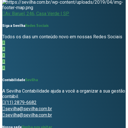
Av. Baruel, 246, Casa Verde | SP
Redes Sociais
Siga a Sevilha
Todos os dias um conteúdo novo em nossas Redes Sociais
Sevilha
Contabilidade
A Sevilha Contabilidade ajuda a você a organizar a sua gestão
contábil.
(11) 2879-6682
sevilha@sevilha.com.br
sevilha@sevilha.com.br
Venha nos visitar
Nossa sede