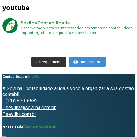
youtube
SevilhaContabilidade
Canal voltado para os interessados em temas de contabilidade,
impostos, tributos e questões trabalhistas
Carregar mais..
Inscreva-se
Sevilha
Contabilidade
A Sevilha Contabilidade ajuda a você a organizar a sua gestão
contábil.
(11)2879-6682
sevilha@sevilha.com.br
sevilha.com.br
Venha nos visitar
Nossa sede