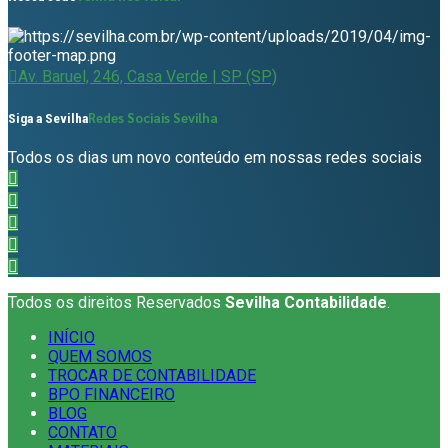
Av. Baruel, 246, Casa Verde | SP (SP)
Redes Sociais Sevilha
Siga a Sevilha
Todos os dias um novo conteúdo em nossas redes sociais
Todos os direitos Reservados
Sevilha Contabilidade
.
INÍCIO
QUEM SOMOS
TROCAR DE CONTABILIDADE
BPO FINANCEIRO
BLOG
CONTATO