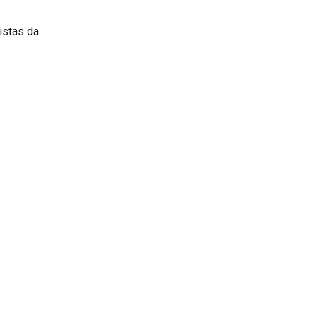
istas da