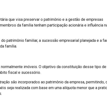
tária que visa preservar o patrimônio e a gestão de empresas
membros da família tenham participação acionária e influência n
do patrimônio familiar, a sucessão empresarial planejada e a fa
a família.
normalmente imóveis. O objetivo da constituição desse tipo de
bito fiscal e sucessório.
tração são incorporados ao patrimônio da empresa, permitindo, 
guéis seja realizada com base em uma alíquota menor que a prati
s.