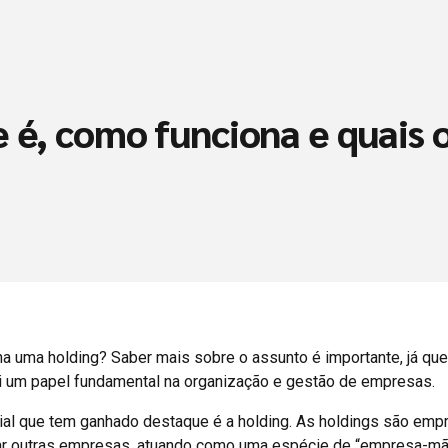
 é, como funciona e quais o
a uma holding? Saber mais sobre o assunto é importante, já que
ui um papel fundamental na organização e gestão de empresas.
al que tem ganhado destaque é a holding. As holdings são emp
trar outras empresas, atuando como uma espécie de “empresa-mã