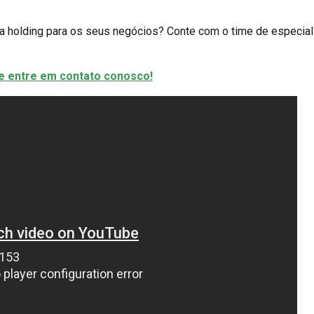
ma holding para os seus negócios? Conte com o time de especial
 e entre em contato conosco!