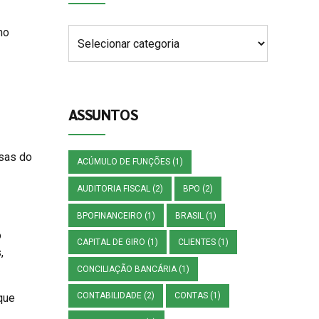
mo
ASSUNTOS
esas do
ACÚMULO DE FUNÇÕES
(1)
AUDITORIA FISCAL
(2)
BPO
(2)
BPOFINANCEIRO
(1)
BRASIL
(1)
o
CAPITAL DE GIRO
(1)
CLIENTES
(1)
,
CONCILIAÇÃO BANCÁRIA
(1)
CONTABILIDADE
(2)
CONTAS
(1)
que