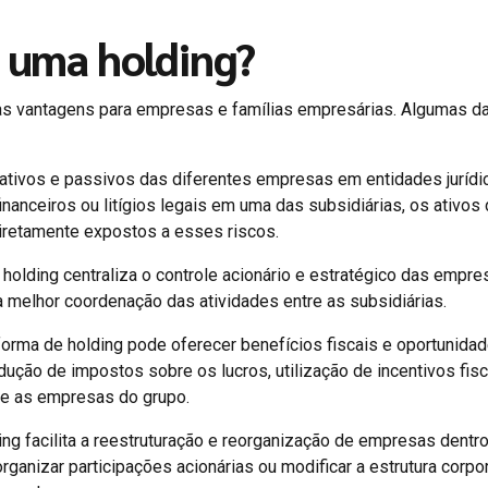
e uma holding?
sas vantagens para empresas e famílias empresárias. Algumas d
 ativos e passivos das diferentes empresas em entidades jurídi
inanceiros ou litígios legais em uma das subsidiárias, os ativos
iretamente expostos a esses riscos.
holding centraliza o controle acionário e estratégico das empr
 melhor coordenação das atividades entre as subsidiárias.
 forma de holding pode oferecer benefícios fiscais e oportunida
redução de impostos sobre os lucros, utilização de incentivos fis
tre as empresas do grupo.
ing facilita a reestruturação e reorganização de empresas dentr
rganizar participações acionárias ou modificar a estrutura corpor