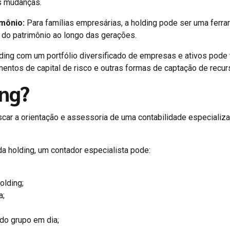
as mudanças.
imônio:
Para famílias empresárias, a holding pode ser uma ferr
 do patrimônio ao longo das gerações.
ing com um portfólio diversificado de empresas e ativos pode 
mentos de capital de risco e outras formas de captação de recur
ing?
scar a orientação e assessoria de uma contabilidade especializ
da holding, um contador especialista pode:
olding;
a;
do grupo em dia;