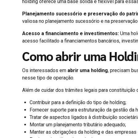
holding oferece uma base sólida e flexível para ess
Planejamento sucessório e preservação do patr
valiosa no planejamento sucessório e na preservação
Acesso a financiamento e investimentos:
Uma hold
acesso facilitado a financiamentos bancários, investi
Como abrir uma Hold
Os interessados em
abrir uma holding
, precisam bu
nesse tipo de operação.
Além de cuidar dos trâmites legais para constituição 
Contribuir para a definição do tipo de holding;
Fornecer suporte para estruturação da gestão da h
Tratar de aspectos ligados à distribuição societári
Montar um planejamento tributário adequado;
Manter as obrigações da holding e das empresas 