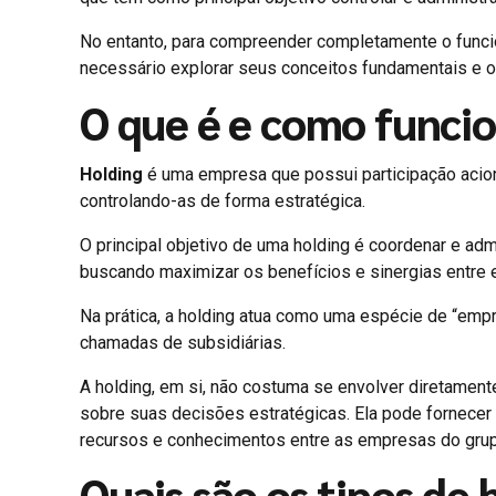
No entanto, para compreender completamente o funcio
necessário explorar seus conceitos fundamentais e os
O que é e como funci
Holding
é uma empresa que possui participação acion
controlando-as de forma estratégica.
O principal objetivo de uma holding é coordenar e adm
buscando maximizar os benefícios e sinergias entre e
Na prática, a holding atua como uma espécie de “em
chamadas de subsidiárias.
A holding, em si, não costuma se envolver diretamente
sobre suas decisões estratégicas. Ela pode fornecer d
recursos e conhecimentos entre as empresas do grup
Quais são os tipos de 