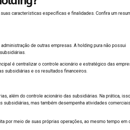
suas características específicas e finalidades. Confira um resu
 administração de outras empresas. A holding pura não possui
subsidiárias.
cipal é centralizar o controle acionário e estratégico das empr
s subsidiárias e os resultados financeiros.
as, além do controle acionário das subsidiárias. Na prática, iss
as subsidiárias, mas também desempenha atividades comerciais
ceita por meio de suas próprias operações, ao mesmo tempo em 