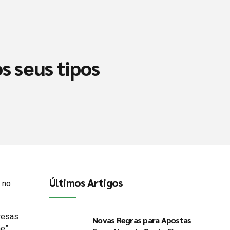
s seus tipos
Últimos Artigos
 no
resas
Novas Regras para Apostas
e”.