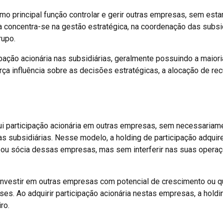
 principal função controlar e gerir outras empresas, sem esta
a concentra-se na gestão estratégica, na coordenação das subsi
rupo.
pação acionária nas subsidiárias, geralmente possuindo a maior
rça influência sobre as decisões estratégicas, a alocação de re
 participação acionária em outras empresas, sem necessariam
das subsidiárias. Nesse modelo, a holding de participação adqui
a ou sócia dessas empresas, mas sem interferir nas suas opera
é investir em outras empresas com potencial de crescimento ou 
es. Ao adquirir participação acionária nestas empresas, a holdi
ro.