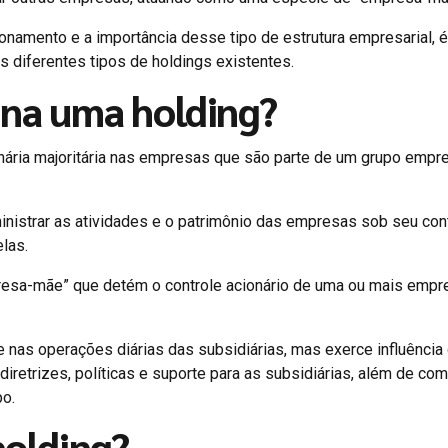
namento e a importância desse tipo de estrutura empresarial, é
 diferentes tipos de holdings existentes.
ona uma holding?
ária majoritária nas empresas que são parte de um grupo empres
inistrar as atividades e o patrimônio das empresas sob seu cont
las.
presa-mãe” que detém o controle acionário de uma ou mais empr
 nas operações diárias das subsidiárias, mas exerce influência 
iretrizes, políticas e suporte para as subsidiárias, além de com
o.
holding?