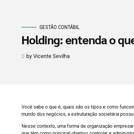
GESTÃO CONTÁBIL
Holding: entenda o que
by Vicente Sevilha
Você sabe o que é, quais são os tipos e como funcion
mundo dos negócios, a estruturação societária poss
Nesse contexto, uma forma de organização empresari
que têm como principal objetivo controlar e adminis