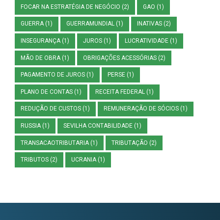
FOCAR NA ESTRATÉGIA DE NEGÓCIO
(2)
GAO
(1)
GUERRA
(1)
GUERRAMUNDIAL
(1)
INATIVAS
(2)
INSEGURANÇA
(1)
JUROS
(1)
LUCRATIVIDADE
(1)
MÃO DE OBRA
(1)
OBRIGAÇÕES ACESSÓRIAS
(2)
PAGAMENTO DE JUROS
(1)
PERSE
(1)
PLANO DE CONTAS
(1)
RECEITA FEDERAL
(1)
REDUÇÃO DE CUSTOS
(1)
REMUNERAÇÃO DE SÓCIOS
(1)
RUSSIA
(1)
SEVILHA CONTABILIDADE
(1)
TRANSACAOTRIBUTARIA
(1)
TRIBUTAÇÃO
(2)
TRIBUTOS
(2)
UCRANIA
(1)