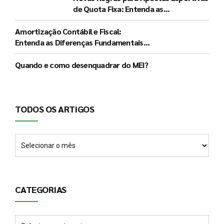
de Quota Fixa: Entenda as
Determinações do Governo e seus
Impactos
Amortização Contábil e Fiscal:
Entenda as Diferenças Fundamentais e
a Significância de Cada Procedimento
Quando e como desenquadrar do MEI?
TODOS OS ARTIGOS
CATEGORIAS