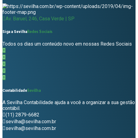
Av. Baruel, 246, Casa Verde | SP
Redes Sociais
Siga a Sevilha
Todos os dias um conteúdo novo em nossas Redes Sociais
Sevilha
Contabilidade
A Sevilha Contabilidade ajuda a você a organizar a sua gestão
contábil.
(11) 2879-6682
sevilha@sevilha.com.br
sevilha@sevilha.com.br