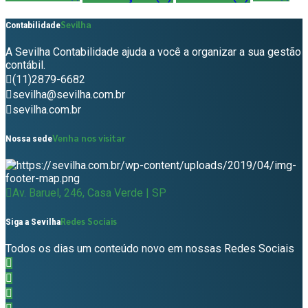
Sevilha
Contabilidade
A Sevilha Contabilidade ajuda a você a organizar a sua gestão
contábil.
(11)2879-6682
sevilha@sevilha.com.br
sevilha.com.br
Venha nos visitar
Nossa sede
Av. Baruel, 246, Casa Verde | SP
Redes Sociais
Siga a Sevilha
Todos os dias um conteúdo novo em nossas Redes Sociais