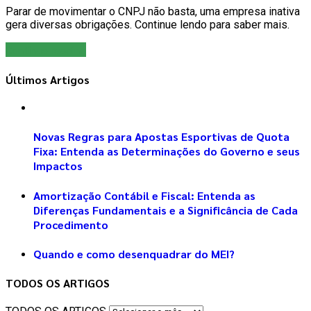
Parar de movimentar o CNPJ não basta, uma empresa inativa
gera diversas obrigações. Continue lendo para saber mais.
Continue reading
Últimos Artigos
Novas Regras para Apostas Esportivas de Quota
Fixa: Entenda as Determinações do Governo e seus
Impactos
Amortização Contábil e Fiscal: Entenda as
Diferenças Fundamentais e a Significância de Cada
Procedimento
Quando e como desenquadrar do MEI?
TODOS OS ARTIGOS