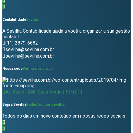
Sevilha
Contabilidade
A Sevilha Contabilidade ajuda a você a organizar a sua gestão
contábil.
(11) 2879-6682
sevilha@sevilha.com.br
sevilha@sevilha.com.br
Venha nos visitar
Nossa sede
Av. Baruel, 246, Casa Verde | SP (SP)
Redes Sociais Sevilha
Siga a Sevilha
Todos os dias um novo conteúdo em nossas redes sociais