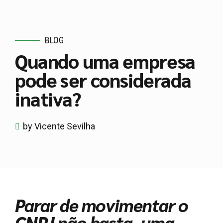
BLOG
Quando uma empresa
pode ser considerada
inativa?
by Vicente Sevilha
Parar de movimentar o
CNPJ não basta, uma