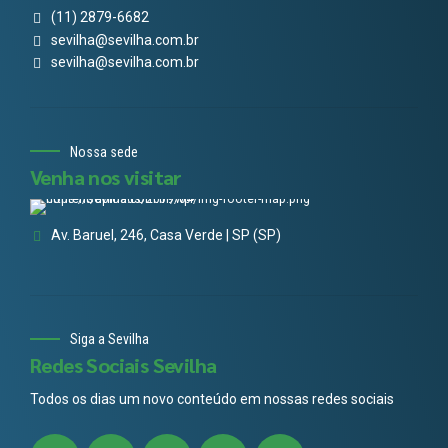
(11) 2879-6682
sevilha@sevilha.com.br
sevilha@sevilha.com.br
Nossa sede
Venha nos visitar
Av. Baruel, 246, Casa Verde | SP (SP)
Siga a Sevilha
Redes Sociais Sevilha
Todos os dias um novo conteúdo em nossas redes sociais