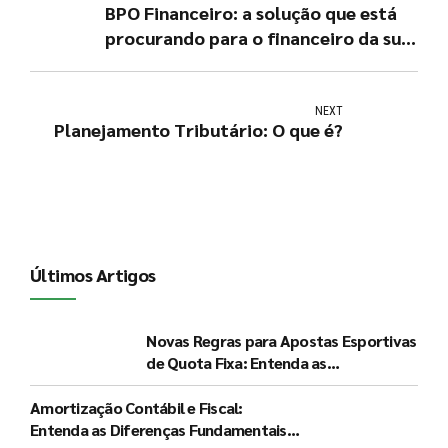
BPO Financeiro: a solução que está
procurando para o financeiro da sua
empresa!
NEXT
Planejamento Tributário: O que é?
Últimos Artigos
Novas Regras para Apostas Esportivas
de Quota Fixa: Entenda as
Determinações do Governo e seus
Impactos
Amortização Contábil e Fiscal:
Entenda as Diferenças Fundamentais e