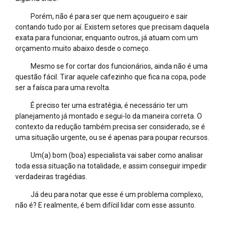
Porém, não é para ser que nem açougueiro e sair
contando tudo por aí. Existem setores que precisam daquela
exata para funcionar, enquanto outros, já atuam com um
orçamento muito abaixo desde o começo.
Mesmo se for cortar dos funcionários, ainda não é uma
questão fácil. Tirar aquele cafezinho que fica na copa, pode
ser a faísca para uma revolta.
É preciso ter uma estratégia, é necessário ter um
planejamento já montado e segui-lo da maneira correta. O
contexto da redução também precisa ser considerado, se é
uma situação urgente, ou se é apenas para poupar recursos.
Um(a) bom (boa) especialista vai saber como analisar
toda essa situação na totalidade, e assim conseguir impedir
verdadeiras tragédias.
Já deu para notar que esse é um problema complexo,
não é? E realmente, é bem difícil lidar com esse assunto.