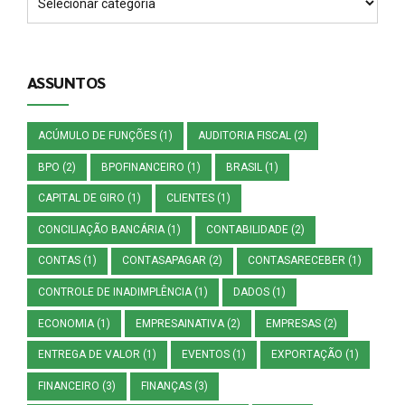
ASSUNTOS
ACÚMULO DE FUNÇÕES
(1)
AUDITORIA FISCAL
(2)
BPO
(2)
BPOFINANCEIRO
(1)
BRASIL
(1)
CAPITAL DE GIRO
(1)
CLIENTES
(1)
CONCILIAÇÃO BANCÁRIA
(1)
CONTABILIDADE
(2)
CONTAS
(1)
CONTASAPAGAR
(2)
CONTASARECEBER
(1)
CONTROLE DE INADIMPLÊNCIA
(1)
DADOS
(1)
ECONOMIA
(1)
EMPRESAINATIVA
(2)
EMPRESAS
(2)
ENTREGA DE VALOR
(1)
EVENTOS
(1)
EXPORTAÇÃO
(1)
FINANCEIRO
(3)
FINANÇAS
(3)