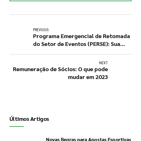
PREVIOUS
Programa Emergencial de Retomada
do Setor de Eventos (PERSE): Sua
empresa se encaixa nessa isenção?
NEXT
Remuneração de Sócios: O que pode
mudar em 2023
Últimos Artigos
Novas Regras para Apostas Esportivas