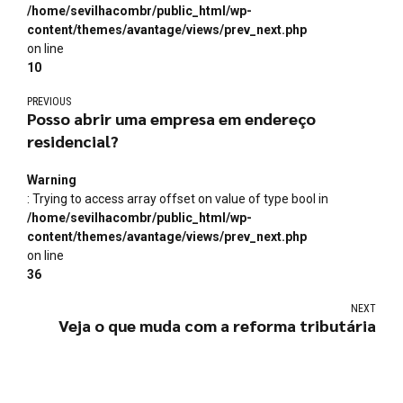
/home/sevilhacombr/public_html/wp-
content/themes/avantage/views/prev_next.php
on line
10
PREVIOUS
Posso abrir uma empresa em endereço
residencial?
Warning
: Trying to access array offset on value of type bool in
/home/sevilhacombr/public_html/wp-
content/themes/avantage/views/prev_next.php
on line
36
NEXT
Veja o que muda com a reforma tributária