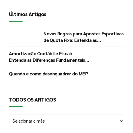
Últimos Artigos
Novas Regras para Apostas Esportivas
de Quota Fixa: Entenda as
Determinações do Governo e seus
Impactos
Amortização Contábil e Fiscal:
Entenda as Diferenças Fundamentais e
a Significância de Cada Procedimento
Quando e como desenquadrar do MEI?
TODOS OS ARTIGOS