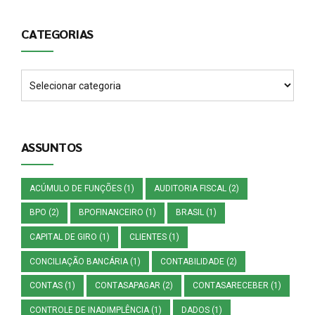
CATEGORIAS
ASSUNTOS
ACÚMULO DE FUNÇÕES
(1)
AUDITORIA FISCAL
(2)
BPO
(2)
BPOFINANCEIRO
(1)
BRASIL
(1)
CAPITAL DE GIRO
(1)
CLIENTES
(1)
CONCILIAÇÃO BANCÁRIA
(1)
CONTABILIDADE
(2)
CONTAS
(1)
CONTASAPAGAR
(2)
CONTASARECEBER
(1)
CONTROLE DE INADIMPLÊNCIA
(1)
DADOS
(1)