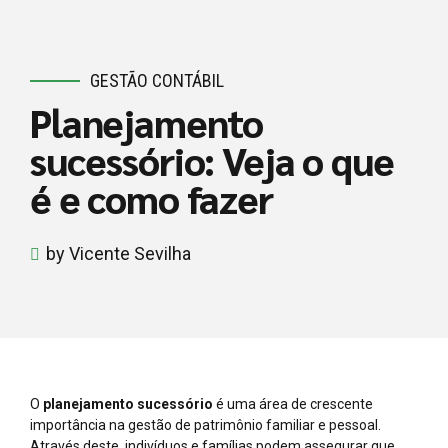
GESTÃO CONTÁBIL
Planejamento
sucessório: Veja o que
é e como fazer
by Vicente Sevilha
O
planejamento sucessório
é uma área de crescente
importância na gestão de patrimônio familiar e pessoal.
Através deste, indivíduos e famílias podem assegurar que