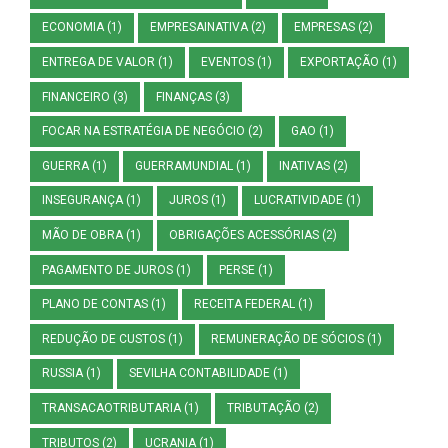
ECONOMIA
(1)
EMPRESAINATIVA
(2)
EMPRESAS
(2)
ENTREGA DE VALOR
(1)
EVENTOS
(1)
EXPORTAÇÃO
(1)
FINANCEIRO
(3)
FINANÇAS
(3)
FOCAR NA ESTRATÉGIA DE NEGÓCIO
(2)
GAO
(1)
GUERRA
(1)
GUERRAMUNDIAL
(1)
INATIVAS
(2)
INSEGURANÇA
(1)
JUROS
(1)
LUCRATIVIDADE
(1)
MÃO DE OBRA
(1)
OBRIGAÇÕES ACESSÓRIAS
(2)
PAGAMENTO DE JUROS
(1)
PERSE
(1)
PLANO DE CONTAS
(1)
RECEITA FEDERAL
(1)
REDUÇÃO DE CUSTOS
(1)
REMUNERAÇÃO DE SÓCIOS
(1)
RUSSIA
(1)
SEVILHA CONTABILIDADE
(1)
TRANSACAOTRIBUTARIA
(1)
TRIBUTAÇÃO
(2)
TRIBUTOS
(2)
UCRANIA
(1)