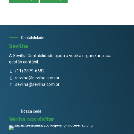
Contabilidade
Sevilha
A Sevilha Contabilidade ajuda a você a organizar a sua
gestão contábil.
(11) 2879-6682
sevilha@sevilha.com.br
sevilha@sevilha.com.br
Nossa sede
Venha nos visitar