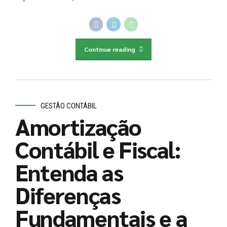
Continue reading
GESTÃO CONTÁBIL
Amortização
Contábil e Fiscal:
Entenda as
Diferenças
Fundamentais e a