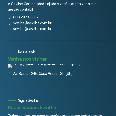
A Sevilha Contabilidade ajuda a você a organizar a sua
gestão contábil.
(11) 2879-6682
sevilha@sevilha.com.br
sevilha@sevilha.com.br
Nossa sede
Venha nos visitar
Av. Baruel, 246, Casa Verde | SP (SP)
Siga a Sevilha
Redes Sociais Sevilha
Todos os dias um novo conteúdo em nossas redes sociais