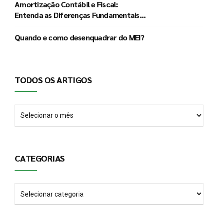
Impactos
Amortização Contábil e Fiscal:
Entenda as Diferenças Fundamentais e
a Significância de Cada Procedimento
Quando e como desenquadrar do MEI?
TODOS OS ARTIGOS
CATEGORIAS